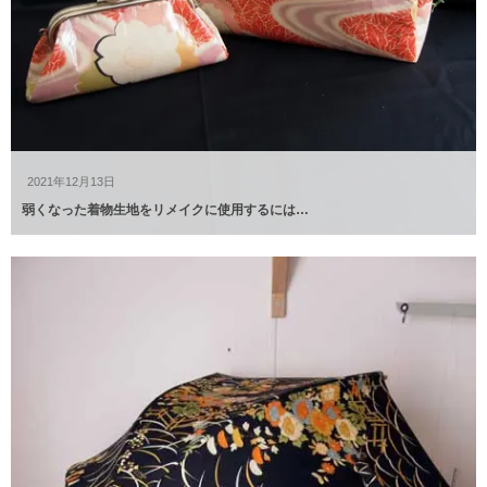
2021年12月13日
弱くなった着物生地をリメイクに使用するには…