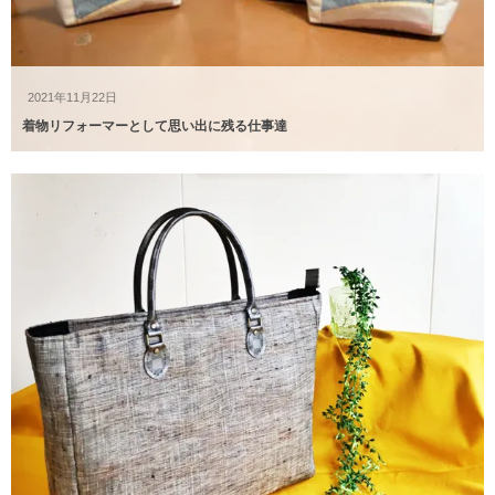
2021年11月22日
着物リフォーマーとして思い出に残る仕事達