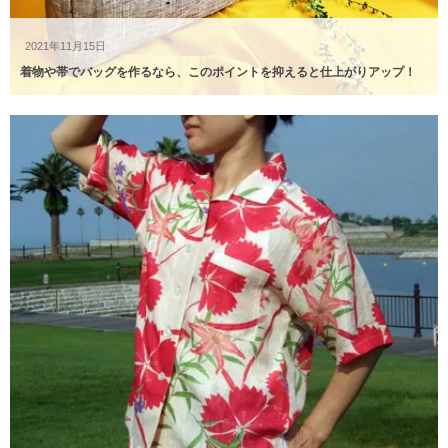
2021年11月15日
着物や帯でバッグを作るなら、このポイントを抑えると仕上がりアップ！