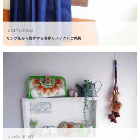
2021年10月25日
サンプルから製作する着物リメイクとご感想
2021年10月18日