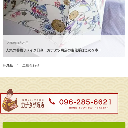
2018年4月23日
人気の着物リメイク日傘…カナタツ商店の進化系はこの２本！
HOME
二枚合わせ