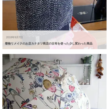
2018年9月7日
着物リメイクのお店カナタツ商店の古布を使った少し変わった商品