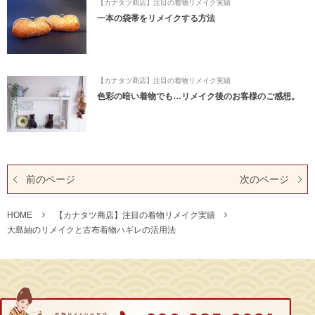
【カナタツ商店】注目の着物リメイク実績
一本の袋帯をリメイクする方法
【カナタツ商店】注目の着物リメイク実績
色彩の暗い着物でも…リメイク後のお客様のご感想。
前のページ
次のページ
HOME
【カナタツ商店】注目の着物リメイク実績
大島紬のリメイクと古布着物ハギレの活用法