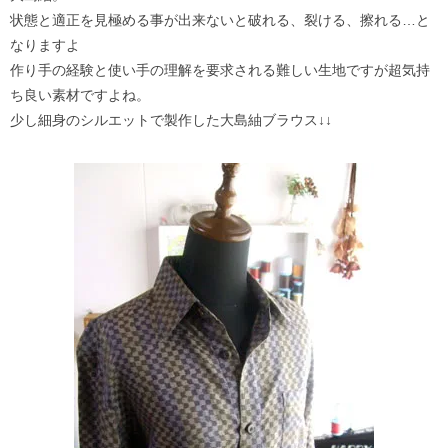
状態と適正を見極める事が出来ないと破れる、裂ける、擦
れる…と
なりますよ
作り手の経験と使い手の理解を要求される難しい生地ですが超気持
ち良い素材ですよね。
少し細身のシルエットで製作した大島紬ブラウス↓↓