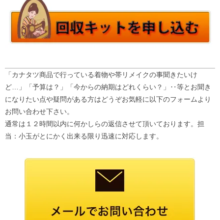
「カナタツ商品で行っている着物や帯リメイクの事聞きたいけ
ど…」「予算は？」「今からの納期はどれくらい？」‥等とお聞き
になりたい点や疑問がある方はどうぞお気軽に以下のフォームより
お問い合わせ下さい。
通常は１２時間以内に何かしらの返信させて頂いております。担
当：小玉がとにかく出来る限り迅速に対応します。