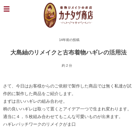
14年前の投稿
大島紬のリメイクと古布着物ハギレの活用法
約 2 分
さて、今日はお客様からのご依頼で製作した商品では無く私達が試
作的に製作した商品をご紹介します。
まずは古いハギレの組み合わせ。
柄の良いハギレは取って置くとアイデア一つで生まれ変わります。
適当に４，５枚組み合わせてもこんな可愛いものが出来ます。
ハギレパッチワークのリメイクがま口