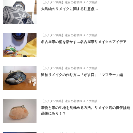
【カナタツ商店】注目の着物リメイク実績
大島紬のリメイクに関する注意点…
【カナタツ商店】注目の着物リメイク実績
名古屋帯の柄を活かす…名古屋帯リメイクのアイデア
【カナタツ商店】注目の着物リメイク実績
留袖リメイクの作り方…「がま口」「マフラー」編
【カナタツ商店】注目の着物リメイク実績
着物と帯の生地を見極める方法。リメイク店の責任は納
品後にあり！？