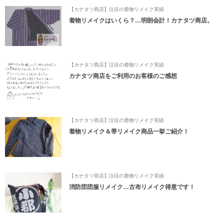
【カナタツ商店】注目の着物リメイク実績
着物リメイクはいくら？…明朗会計！カナタツ商店。
【カナタツ商店】注目の着物リメイク実績
カナタツ商店をご利用のお客様のご感想
【カナタツ商店】注目の着物リメイク実績
着物リメイク＆帯リメイク商品一挙ご紹介！
【カナタツ商店】注目の着物リメイク実績
消防団団服リメイク…古布リメイク得意です！