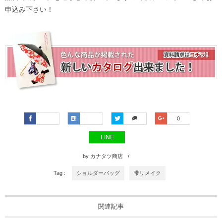
申込み下さい！
Faceboo
Hatena
Twitter
Google+
0
k
LINE
by
カナタツ商店
Tag :
ショルダーバッグ
帯リメイク
関連記事