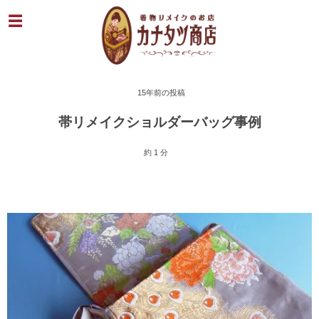
15年前の投稿
帯リメイクショルダーバッグ事例
約 1 分