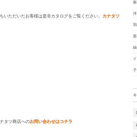
振
洋
ちいただいたお客様は是非カタログをご覧ください。
カナタツ
羽
形
紬
イ
子
キ
ナタツ商店への
お問い合わせはコチラ