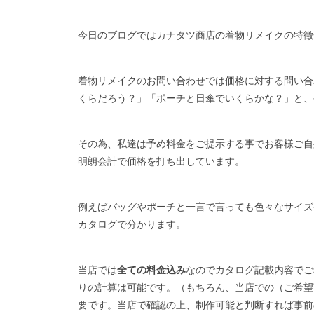
今日のブログではカナタツ商店の着物リメイクの特徴
着物リメイクのお問い合わせでは価格に対する問い合
くらだろう？」「ポーチと日傘でいくらかな？」と、
その為、私達は予め料金をご提示する事でお客様ご自
明朗会計で価格を打ち出しています。
例えばバッグやポーチと一言で言っても色々なサイズ
カタログで分かります。
当店では
全ての料金込み
なのでカタログ記載内容でご
りの計算は可能です。（もちろん、当店での（ご希望
要です。当店で確認の上、制作可能と判断すれば事前