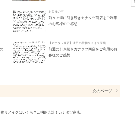
お客様の声
前々々週に引き続きカナタツ商店をご利用
のお客様のご感想
【カナタツ商店】注目の着物リメイク実績
の
前週に引き続きカナタツ商店をご利用のお
客様のご感想
次のページ
着物リメイクはいくら？…明朗会計！カナタツ商店。