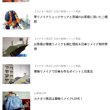
【カナタツ商店】注目の着物リメイク実績
帯リメイクリュックサックと茨城のお客様に頂いたご感
想
【カナタツ商店】注目の着物リメイク実績
お客様が着物リメイクを頼む理由＆日傘リメイク制作実
例
【カナタツ商店】注目の着物リメイク実績
着物リメイクで日傘を作るポイントと注意点
お客様の声
カナタツ商店は着物リメイクLOVE！