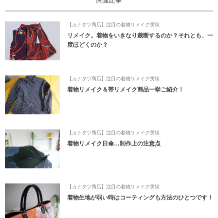
関連記事
【カナタツ商店】注目の着物リメイク実績
リメイク。着物をいきなり裁断するのか？それとも、一
度ほどくのか？
【カナタツ商店】注目の着物リメイク実績
着物リメイク＆帯リメイク商品一挙ご紹介！
【カナタツ商店】注目の着物リメイク実績
着物リメイク日傘…制作上の注意点
【カナタツ商店】注目の着物リメイク実績
着物生地が弱い時はコーティングも方法のひとつです！