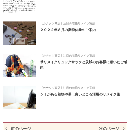
【カナタツ商店】注目の着物リメイク実績
２０２２年８月の夏季休業のご案内
【カナタツ商店】注目の着物リメイク実績
帯リメイクリュックサックと茨城のお客様に頂いたご感
想
【カナタツ商店】注目の着物リメイク実績
シミがある着物や帯…良いところ活用のリメイク術
前のページ
次のページ