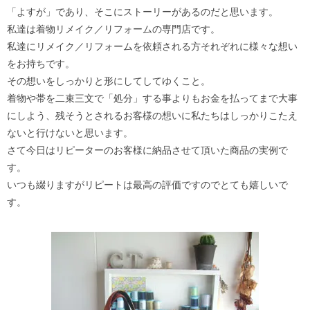
「よすが」であり、そこにストーリーがあるのだと思います。
私達は着物リメイク／リフォームの専門店です。
私達にリメイク／リフォームを依頼される方それぞれに様々な想い
をお持ちです。
その想いをしっかりと形にしてしてゆくこと。
着物や帯を二束三文で「処分」する事よりもお金を払ってまで大事
にしよう、残そうとされるお客様の想いに私たちはしっかりこたえ
ないと行けないと思います。
さて今日はリピーターのお客様に納品させて頂いた商品の実例で
す。
いつも綴りますがリピートは最高の評価ですのでとても嬉しいで
す。