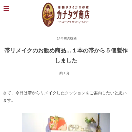
14年前の投稿
帯リメイクのお勧め商品…１本の帯から５個製作
しました
約 1 分
さて、今日は帯からリメイクしたクッションをご案内したいと思い
ます。