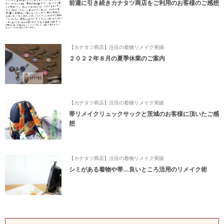
前週に引き続きカナタツ商店をご利用のお客様のご感想
【カナタツ商店】注目の着物リメイク実績
２０２２年８月の夏季休業のご案内
【カナタツ商店】注目の着物リメイク実績
帯リメイクリュックサックと茨城のお客様に頂いたご感
想
【カナタツ商店】注目の着物リメイク実績
シミがある着物や帯…良いところ活用のリメイク術