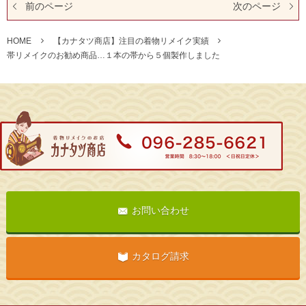
前のページ
次のページ
HOME
【カナタツ商店】注目の着物リメイク実績
帯リメイクのお勧め商品…１本の帯から５個製作しました
お問い合わせ
カタログ請求