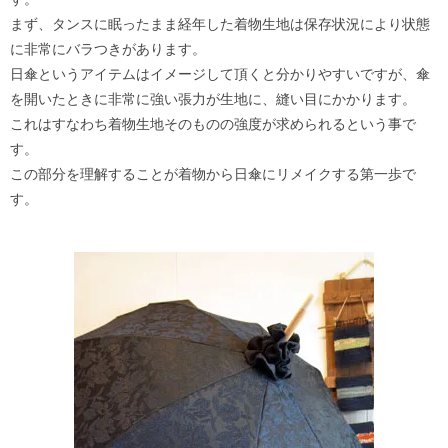
まず、タンスに眠ったまま経年した着物生地は保存状況により状態
に非常にバラつきがあります。
日傘というアイテムはイメージして頂くと分かりやすいですが、傘
を開いたときに非常に強い張力が生地に、縫い目にかかります。
これはすなわち着物生地そのものの強度が求められるという事で
す。
この部分を理解することが着物から日傘にリメイクする第一歩で
す。