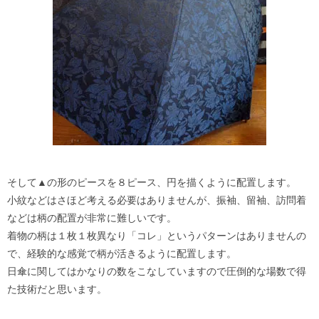
そして▲の形のピースを８ピース、円を描くように配置します。
小紋などはさほど考える必要はありませんが、振袖、留袖、訪問着
などは柄の配置が非常に難しいです。
着物の柄は１枚１枚異なり「コレ」というパターンはありませんの
で、経験的な感覚で柄が活きるように配置します。
日傘に関してはかなりの数をこなしていますので圧倒的な場数で得
た技術だと思います。