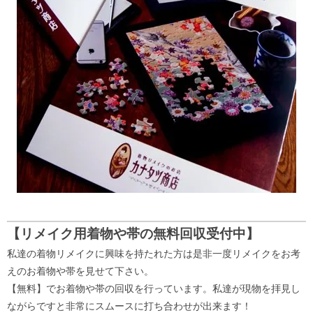
【リメイク用着物や帯の無料回収受付中】
私達の着物リメイクに興味を持たれた方は是非一度リメイクをお考
えのお着物や帯を見せて下さい。
【無料】でお着物や帯の回収を行っています。私達が現物を拝見し
ながらですと非常にスムースに打ち合わせが出来ます！