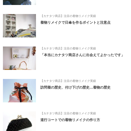
【カナタツ商店】注目の着物リメイク実績
着物リメイクで日傘を作るポイントと注意点
【カナタツ商店】注目の着物リメイク実績
「本当にカナタツ商店さんに出会えてよかったです」
【カナタツ商店】注目の着物リメイク実績
訪問着の歴史、付け下げの歴史…着物の歴史
【カナタツ商店】注目の着物リメイク実績
道行コートでの着物リメイクの作り方