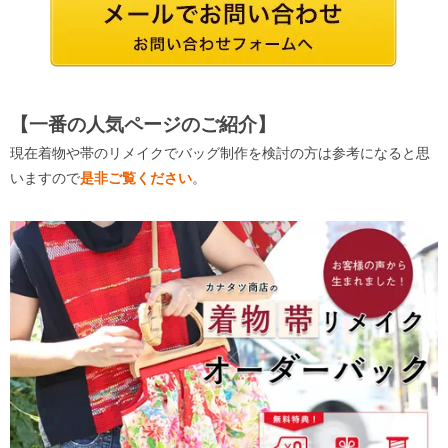
【一番の人気ページのご紹介】
現在着物や帯のリメイクでバッグ制作を検討の方は参考になると思
いますので
是非ご覧ください
。