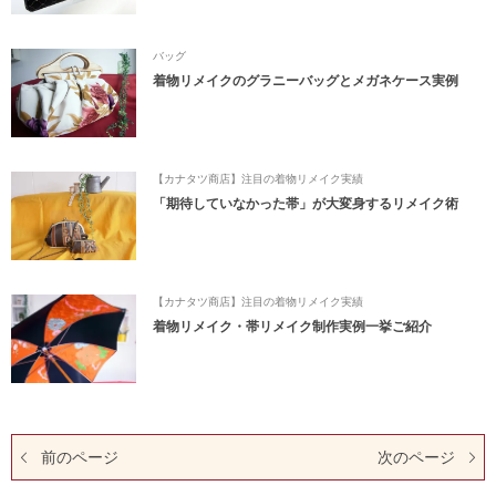
バッグ
着物リメイクのグラニーバッグとメガネケース実例
【カナタツ商店】注目の着物リメイク実績
「期待していなかった帯」が大変身するリメイク術
【カナタツ商店】注目の着物リメイク実績
着物リメイク・帯リメイク制作実例一挙ご紹介
前のページ
次のページ