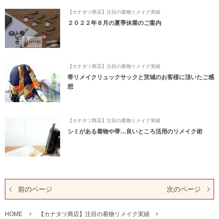
【カナタツ商店】注目の着物リメイク実績
２０２２年８月の夏季休業のご案内
【カナタツ商店】注目の着物リメイク実績
帯リメイクリュックサックと茨城のお客様に頂いたご感
想
【カナタツ商店】注目の着物リメイク実績
シミがある着物や帯…良いところ活用のリメイク術
前のページ
次のページ
HOME
【カナタツ商店】注目の着物リメイク実績