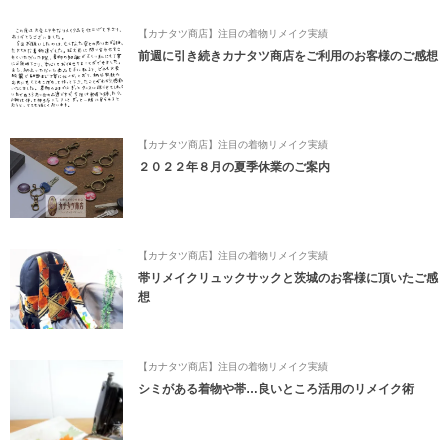
【カナタツ商店】注目の着物リメイク実績
前週に引き続きカナタツ商店をご利用のお客様のご感想
【カナタツ商店】注目の着物リメイク実績
２０２２年８月の夏季休業のご案内
【カナタツ商店】注目の着物リメイク実績
帯リメイクリュックサックと茨城のお客様に頂いたご感
想
【カナタツ商店】注目の着物リメイク実績
シミがある着物や帯…良いところ活用のリメイク術