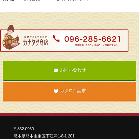
お問い合わせ
カタログ請求
〒862-0960
熊本県熊本市東区下江津1-8-1 201