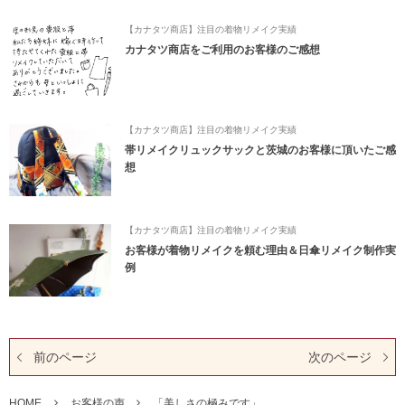
【カナタツ商店】注目の着物リメイク実績
カナタツ商店をご利用のお客様のご感想
【カナタツ商店】注目の着物リメイク実績
帯リメイクリュックサックと茨城のお客様に頂いたご感
想
【カナタツ商店】注目の着物リメイク実績
お客様が着物リメイクを頼む理由＆日傘リメイク制作実
例
前のページ
次のページ
HOME
お客様の声
「美しさの極みです」