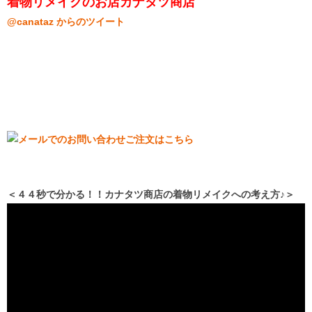
着物リメイクのお店カナタツ商店
@canataz からのツイート
＜４４秒で分かる！！カナタツ商店の着物リメイクへの考え方♪＞