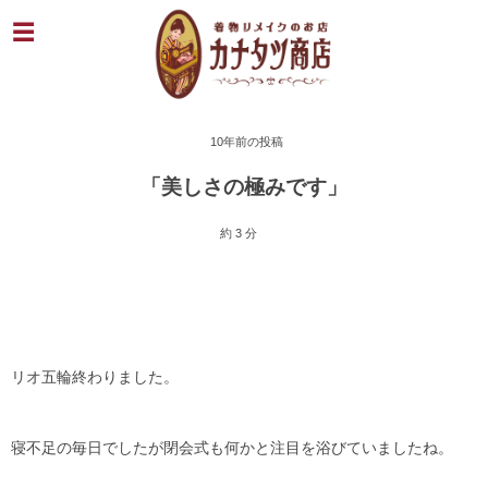
10年前の投稿
「美しさの極みです」
約 3 分
リオ五輪終わりました。
寝不足の毎日でしたが閉会式も何かと注目を浴びていましたね。