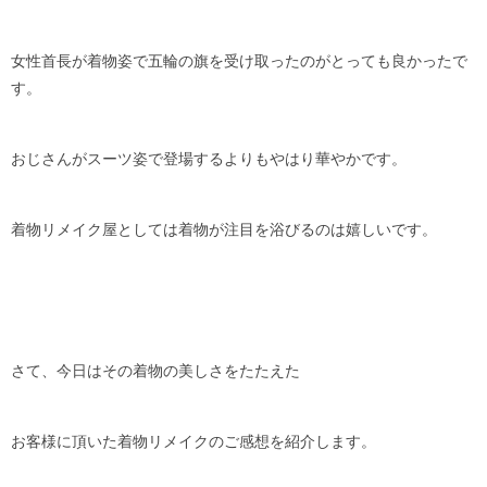
女性首長が着物姿で五輪の旗を受け取ったのがとっても良かったで
す。
おじさんがスーツ姿で登場するよりもやはり華やかです。
着物リメイク屋としては着物が注目を浴びるのは嬉しいです。
さて、今日はその着物の美しさをたたえた
お客様に頂いた着物リメイクのご感想を紹介します。