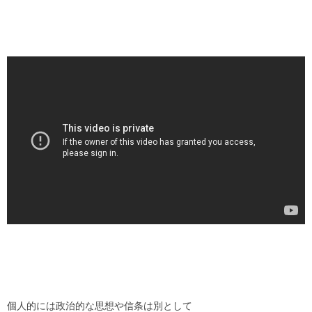
個人的には政治的な思想や信条は別として