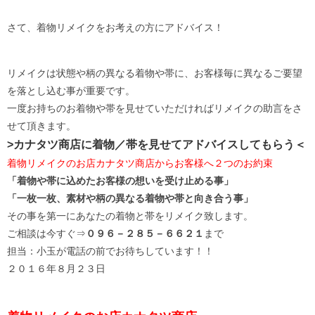
さて、着物リメイクをお考えの方にアドバイス！
リメイクは状態や柄の異なる着物や帯に、お客様毎に異なるご要望
を落とし込む事が重要です。
一度お持ちのお着物や帯を見せていただければリメイクの助言をさ
せて頂きます。
>カナタツ商店に着物／帯を見せてアドバイスしてもらう＜
着物リメイクのお店カナタツ商店からお客様へ２つのお約束
「着物や帯に込めたお客様の想いを受け止める事」
「一枚一枚、素材や柄の異なる着物や帯と向き合う事」
その事を第一にあなたの着物と帯をリメイク致します。
ご相談は今すぐ⇒
０９６－２８５－６６２１
まで
担当：小玉が電話の前でお待ちしています！！
２０１６年８月２３日