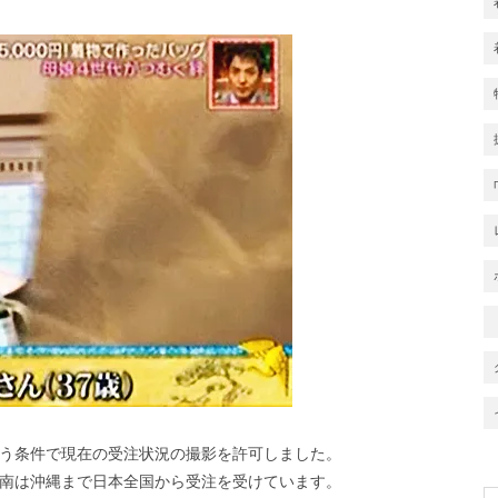
う条件で現在の受注状況の撮影を許可しました。
南は沖縄まで日本全国から受注を受けています。