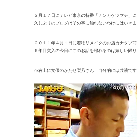
３月１７日にテレビ東京の特番「ナンカゲツマチ」に
久しぶりのブログはその事に触れないわけにはいきま
２０１１年４月１日に着物リメイクのお店カナタツ商
６年目突入の今日にこのお話を綴れるのは嬉しい限り
※右上に女優のかたせ梨乃さん！自分的には共演です