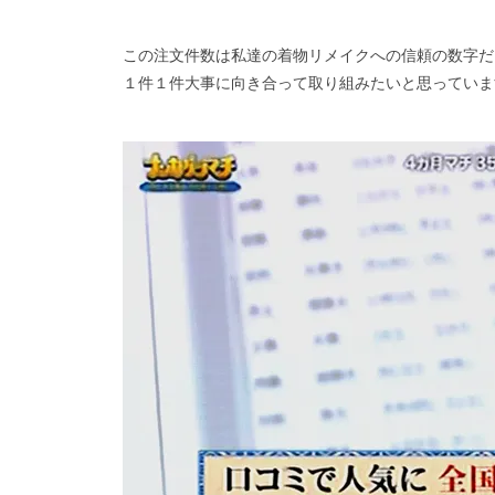
この注文件数は私達の着物リメイクへの信頼の数字だ
１件１件大事に向き合って取り組みたいと思っていま