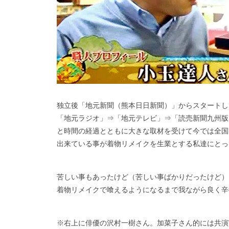
独立後「地元新聞（熊本日日新聞）」からスタートし
「地元ラジオ」⇒「地元テレビ」⇒「読売新聞九州版
と時間の経過とともに大きな取材を受けて今では全国
出来ている事が着物リメイクを生業とする私達にとっ
苦しい事もあったけど（苦しい事ばかりだったけど）
着物リメイクで喰えるようになるまで我ながら良く辛
※右上に俳優の沢村一樹さん。加菜子さん的には共演