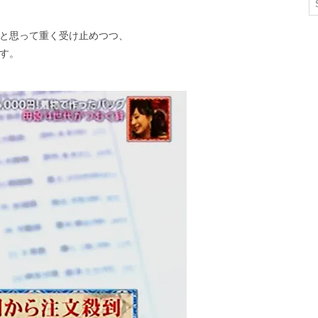
と思って重く受け止めつつ、
す。