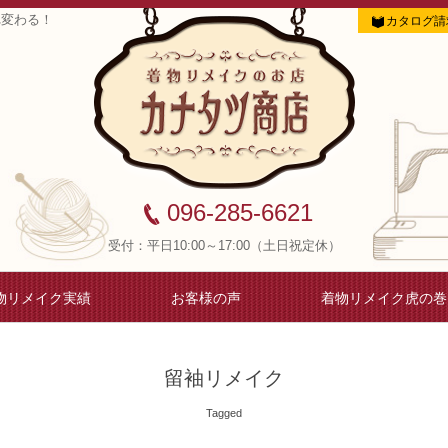
れ変わる！
カタログ請
096-285-6621
受付：平日10:00～17:00（土日祝定休）
物リメイク実績
お客様の声
着物リメイク虎の巻
留袖リメイク
Tagged