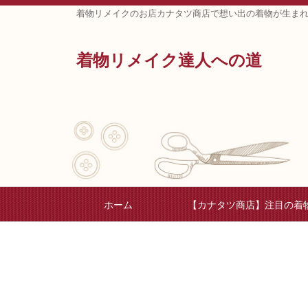
着物リメイクのお店カナタツ商店で想い出の着物が生ま
着物リメイク達人への道
ホーム
【カナタツ商店】注目の着