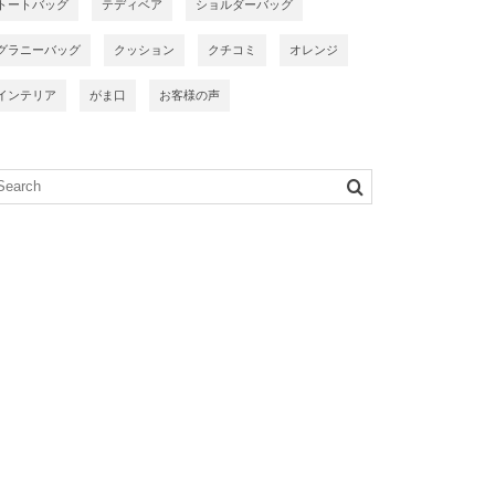
トートバッグ
テディベア
ショルダーバッグ
グラニーバッグ
クッション
クチコミ
オレンジ
インテリア
がま口
お客様の声