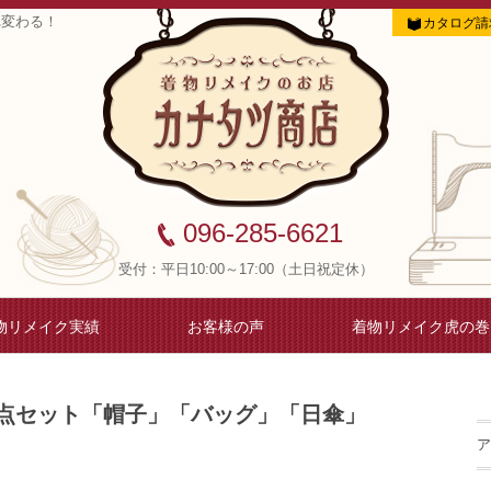
れ変わる！
カタログ請
096-285-6621
受付：平日10:00～17:00（土日祝定休）
物リメイク実績
お客様の声
着物リメイク虎の巻
点セット「帽子」「バッグ」「日傘」
ア