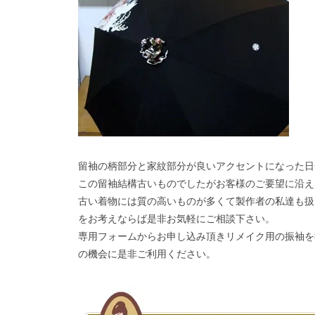
留袖の柄部分と家紋部分が良いアクセントになった日
この留袖結構古いものでしたがお客様のご要望に沿え
古い着物には質の高いものが多くて製作者の私達も扱
をお考えならば是非お気軽にご相談下さい。
専用フォームからお申し込み頂きリメイク用の振袖を
の機会に是非ご利用ください。