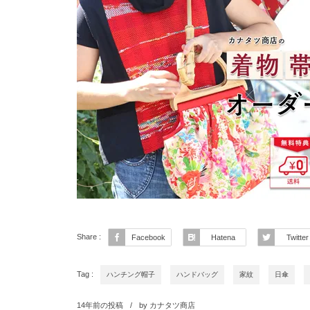
Share :
Facebook
Hatena
Twitter
Tag :
ハンチング帽子
ハンドバッグ
家紋
日傘
14年前の投稿
by
カナタツ商店