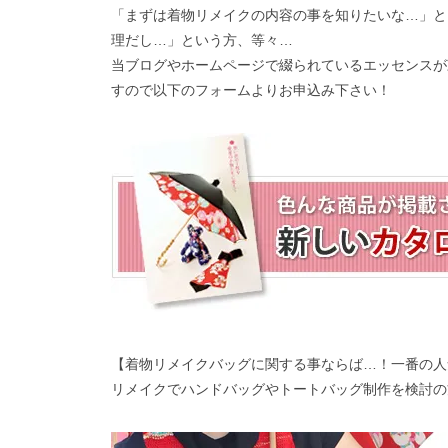
「まずは着物リメイクの内容の事を知りたいな…」と
理だし…」という方、等々…
当ブログやホームページで綴られているエッセンスが
すので以下のフォームよりお申込み下さい！
【着物リメイクバッグに関する事ならば…！一番の人
リメイクでハンドバッグやトートバッグ制作を検討の