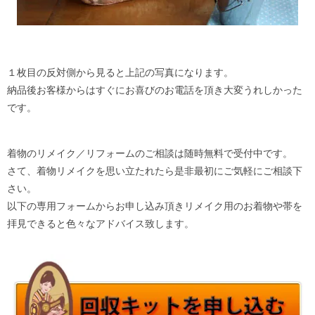
１枚目の反対側から見ると上記の写真になります。
納品後お客様からはすぐにお喜びのお電話を頂き大変うれしかった
です。
着物のリメイク／リフォームのご相談は随時無料で受付中です。
さて、着物リメイクを思い立たれたら是非最初にご気軽にご相談下
さい。
以下の専用フォームからお申し込み頂きリメイク用のお着物や帯を
拝見できると色々なアドバイス致します。