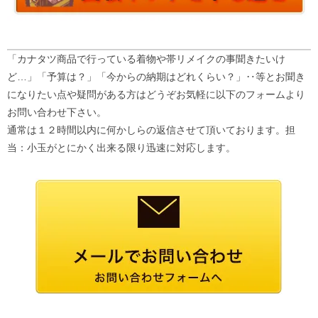
「カナタツ商品で行っている着物や帯リメイクの事聞きたいけ
ど…」「予算は？」「今からの納期はどれくらい？」‥等とお聞き
になりたい点や疑問がある方はどうぞお気軽に以下のフォームより
お問い合わせ下さい。
通常は１２時間以内に何かしらの返信させて頂いております。担
当：小玉がとにかく出来る限り迅速に対応します。