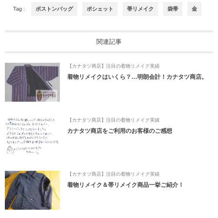
Tag :
ボストンバッグ
ポシェット
帯リメイク
袋帯
金
関連記事
【カナタツ商店】注目の着物リメイク実績
着物リメイクはいくら？…明朗会計！カナタツ商店。
【カナタツ商店】注目の着物リメイク実績
カナタツ商店をご利用のお客様のご感想
【カナタツ商店】注目の着物リメイク実績
着物リメイク＆帯リメイク商品一挙ご紹介！