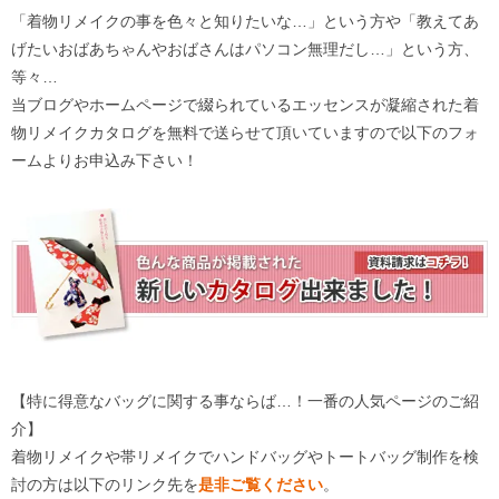
「着物リメイクの事を色々と知りたいな…」という方や「教えてあ
げたいおばあちゃんやおばさんはパソコン無理だし…」という方、
等々…
当ブログやホームページで綴られているエッセンスが凝縮された着
物リメイクカタログを無料で送らせて頂いていますので以下のフォ
ームよりお申込み下さい！
【特に得意なバッグに関する事ならば…！一番の人気ページのご紹
介】
着物リメイクや帯リメイクでハンドバッグやトートバッグ制作を検
討の方は以下のリンク先を
是非ご覧ください
。