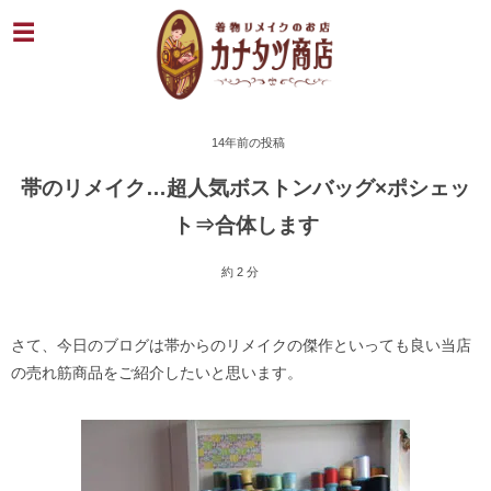
14年前の投稿
帯のリメイク…超人気ボストンバッグ×ポシェッ
ト⇒合体します
約 2 分
さて、今日のブログは帯からのリメイクの傑作といっても良い当店
の売れ筋商品をご紹介したいと思います。