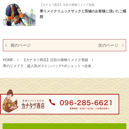
【カナタツ商店】注目の着物リメイク実績
帯リメイクリュックサックと茨城のお客様に頂いたご感
想
前のページ
次のページ
HOME
【カナタツ商店】注目の着物リメイク実績
帯のリメイク…超人気ボストンバッグ×ポシェット⇒合体...