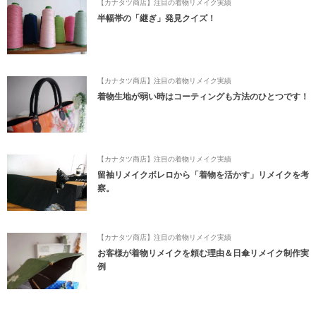
【カナタツ商店】注目の着物リメイク実績
半幅帯の「継ぎ」発見クイズ！
【カナタツ商店】注目の着物リメイク実績
着物生地が弱い時はコーティングも方法のひとつです！
【カナタツ商店】注目の着物リメイク実績
留袖リメイクボレロから「着物を活かす」リメイクを考
察。
【カナタツ商店】注目の着物リメイク実績
お客様が着物リメイクを頼む理由＆日傘リメイク制作実
例