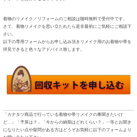
着物のリメイク／リフォームのご相談は随時無料で受付中です。
さて、着物リメイクを思い立たれたら是非最初にご気軽にご相談下
さい。
以下の専用フォームからお申し込み頂きリメイク用のお着物や帯を
拝見できると色々なアドバイス致します。
「カナタツ商品で行っている着物や帯リメイクの事聞きたいけ
ど…」「予算は？」「今からの納期はどれくらい？」‥等とお聞き
になりたい点や疑問がある方はどうぞお気軽に以下のフォームより