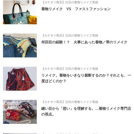
【カナタツ商店】注目の着物リメイク実績
着物リメイク VS ファストファッション
【カナタツ商店】注目の着物リメイク実績
何回目の経験！？ 火事にあった着物／帯のリメイク
【カナタツ商店】注目の着物リメイク実績
リメイク。着物をいきなり裁断するのか？それとも、一
度ほどくのか？
【カナタツ商店】注目の着物リメイク実績
縫い目から「想い」を理解する。…着物リメイク専門店
の視点。