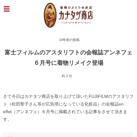
14年前の投稿
富士フィルムのアスタリフトの会報誌アンネフェ
６月号に着物リメイク登場
約 2 分
さて今日はカナタツ商店を取り上げて頂いたFUJIFILMのアスタリフ
ト（松田聖子さん等が広告塔になっている化粧品）の会報誌en
effet（アンネフェ）６月号に掲載されている記事をさせて頂きま
す。