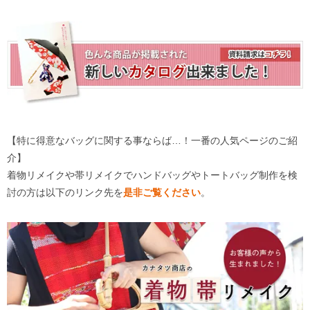
【特に得意なバッグに関する事ならば…！一番の人気ページのご紹
介】
着物リメイクや帯リメイクでハンドバッグやトートバッグ制作を検
討の方は以下のリンク先を
是非ご覧ください
。