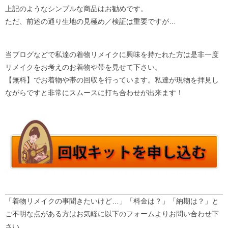
上記のようなシンプルな商品はお勧めです。
ただ、前述の通り生地の見極め／検証は重要ですが…
当ブログなどで私達の着物リメイクに興味を持たれた方は是非一度
リメイクをお考えのお着物や帯を見せて下さい。
【無料】でお着物や帯の回収を行っています。私達が現物を拝見し
ながらですと非常にスムースに打ち合わせが出来ます！
「着物リメイクの事聞きたいけど…」「料金は？」「納期は？」と
ご不明な点がある方はお気軽に以下のフォームよりお問い合わせ下
さい。