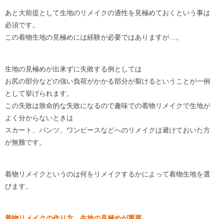
あと大前提として生地のリメイクの適性を見極めておくという事は
必須です。
この着物生地の見極めには経験が必要ではありますが…。
生地の見極めが出来ずに失敗する例としては
お尻の部分などの強い負荷がかかる部分が裂けるということが一例
として挙げられます。
この失敗は致命的な失敗になるので趣味での着物リメイクで生地が
よく分からないときは
スカート、パンツ、ワンピースなどへのリメイクは避けておいた方
が無難です。
着物リメイクというのは何をリメイクするかによって着物生地を選
びます。
着物リメイクの作り方 生地の見極めが重要