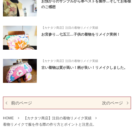
お預かりのサンプルから帯ベストを製作…そしてお客様
のご感想
【カナタツ商店】注目の着物リメイク実績
お宮参り…七五三…子供の着物をリメイク実例！
【カナタツ商店】注目の着物リメイク実績
古い着物は質が高い！柄が良い！リメイクしました。
前のページ
次のページ
HOME
【カナタツ商店】注目の着物リメイク実績
着物リメイクで服を作る際の作り方とポイントと注意点。