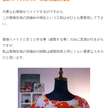
大事なお着物をリメイクするのですから、
この着物生地の見極めや検証という工程はぜひとも重要視して下さ
い。
着物リメイクと言うと作る事（縫製する事）のみに意識が行きがち
ですが、
私は着物生地の見極めの経験は縫製技術と同じくらい重要なスキル
だと思います。