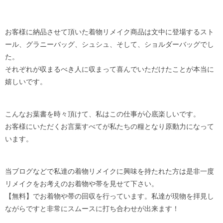
お客様に納品させて頂いた着物リメイク商品は文中に登場するスト
ール、グラニーバッグ、シュシュ、そして、ショルダーバッグでし
た。
それぞれが収まるべき人に収まって喜んでいただけたことが本当に
嬉しいです。
こんなお葉書を時々頂けて、私はこの仕事が心底楽しいです。
お客様にいただくお言葉すべてが私たちの糧となり原動力になって
います。
当ブログなどで私達の着物リメイクに興味を持たれた方は是非一度
リメイクをお考えのお着物や帯を見せて下さい。
【無料】でお着物や帯の回収を行っています。私達が現物を拝見し
ながらですと非常にスムースに打ち合わせが出来ます！