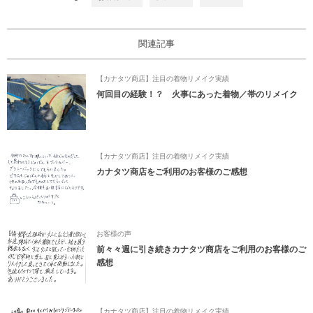
関連記事
【カナタツ商店】注目の着物リメイク実績
何回目の経験！？ 火事にあった着物／帯のリメイク
【カナタツ商店】注目の着物リメイク実績
カナタツ商店をご利用のお客様のご感想
お客様の声
前々々週に引き続きカナタツ商店をご利用のお客様のご
感想
【カナタツ商店】注目の着物リメイク実績