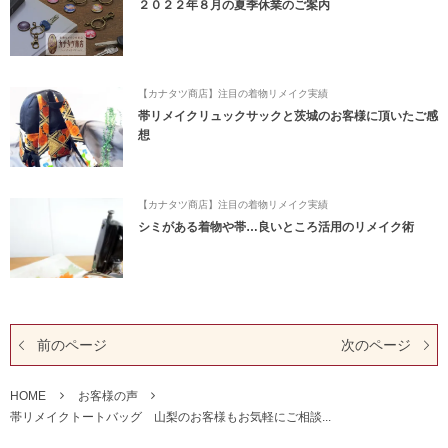
２０２２年８月の夏季休業のご案内
【カナタツ商店】注目の着物リメイク実績
帯リメイクリュックサックと茨城のお客様に頂いたご感
想
【カナタツ商店】注目の着物リメイク実績
シミがある着物や帯…良いところ活用のリメイク術
前のページ
次のページ
HOME
お客様の声
帯リメイクトートバッグ 山梨のお客様もお気軽にご相談...