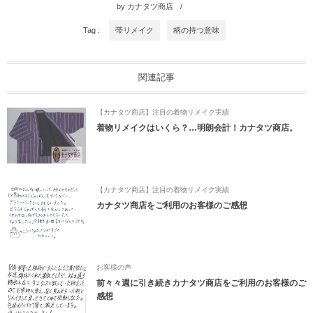
by
カナタツ商店
Tag :
帯リメイク
柄の持つ意味
関連記事
【カナタツ商店】注目の着物リメイク実績
着物リメイクはいくら？…明朗会計！カナタツ商店。
【カナタツ商店】注目の着物リメイク実績
カナタツ商店をご利用のお客様のご感想
お客様の声
前々々週に引き続きカナタツ商店をご利用のお客様のご
感想