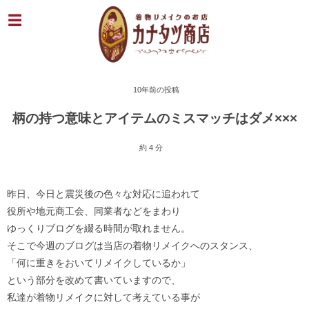
10年前の投稿
柄の持つ意味とアイテムのミスマッチはダメ×××
約 4 分
昨日、今日と震災後の色々な対応に追われて
役所や地元商工会、同業者などをまわり
ゆっくりブログを綴る時間が取れません。
そこで今週のブログは当店の着物リメイクへのスタンス、
「何に重きをおいてリメイクしているか」
という部分を改めて書いていますので、
私達が着物リメイクに対して考えている事が