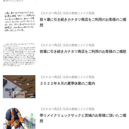
【カナタツ商店】注目の着物リメイク実績
前々週に引き続きカナタツ商店をご利用のお客様のご感
想
【カナタツ商店】注目の着物リメイク実績
前週に引き続きカナタツ商店をご利用のお客様のご感想
【カナタツ商店】注目の着物リメイク実績
２０２２年８月の夏季休業のご案内
【カナタツ商店】注目の着物リメイク実績
帯リメイクリュックサックと茨城のお客様に頂いたご感
想