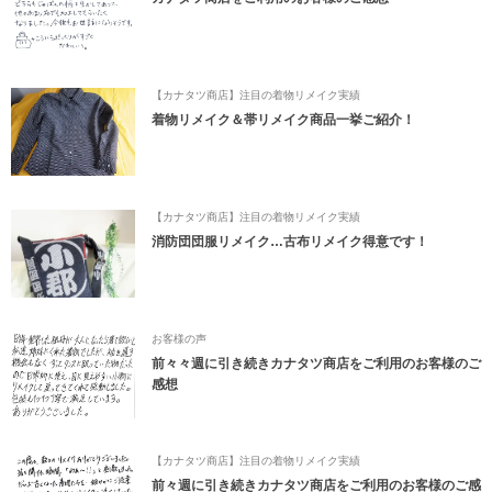
【カナタツ商店】注目の着物リメイク実績
着物リメイク＆帯リメイク商品一挙ご紹介！
【カナタツ商店】注目の着物リメイク実績
消防団団服リメイク…古布リメイク得意です！
お客様の声
前々々週に引き続きカナタツ商店をご利用のお客様のご
感想
【カナタツ商店】注目の着物リメイク実績
前々週に引き続きカナタツ商店をご利用のお客様のご感