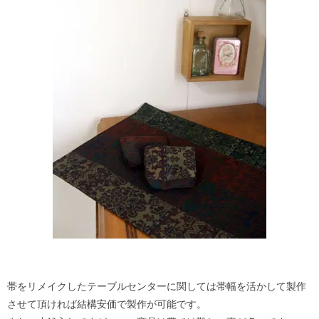
帯をリメイクしたテーブルセンターに関しては帯幅を活かして製作
させて頂ければ結構安価で製作が可能です。