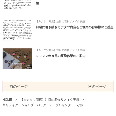
想
【カナタツ商店】注目の着物リメイク実績
前週に引き続きカナタツ商店をご利用のお客様のご感想
【カナタツ商店】注目の着物リメイク実績
２０２２年８月の夏季休業のご案内
前のページ
次のページ
HOME
【カナタツ商店】注目の着物リメイク実績
帯リメイク…ショルダーバッグ、テーブルセンター、小銭...