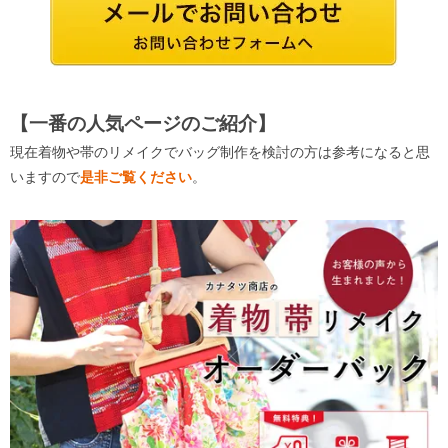
【一番の人気ページのご紹介】
現在着物や帯のリメイクでバッグ制作を検討の方は参考になると思
いますので
是非ご覧ください
。