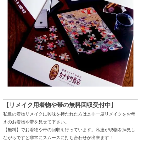
【リメイク用着物や帯の無料回収受付中】
私達の着物リメイクに興味を持たれた方は是非一度リメイクをお考
えのお着物や帯を見せて下さい。
【無料】でお着物や帯の回収を行っています。私達が現物を拝見し
ながらですと非常にスムースに打ち合わせが出来ます！