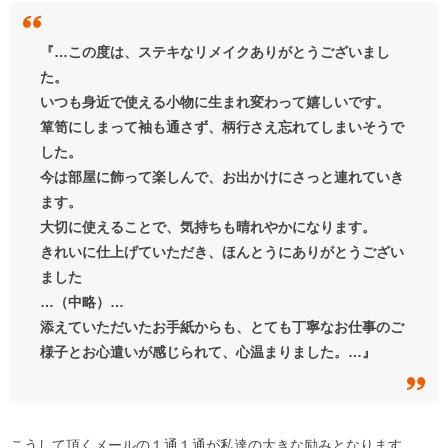
『…この度は、ステキなリメイクありがとうございまし
た。
いつも身近で使える小物に生まれ変わって嬉しいです。
箪笥にしまって袖も通さず、柄行さえ忘れてしまいそうで
した。
今は部屋に飾って楽しんで、お出かけにさっと連れていき
ます。
大切に使えることで、気持ちも晴れやかになります。
きれいに仕上げていただき、ほんとうにありがとうござい
ました
…（中略）…
添えていただいたお手紙からも、とても丁寧なお仕事のご
様子とお心遣いが感じられて、心温まりました。…』
こうして頂くメールの１通１通が私達の大きな励みとなります。