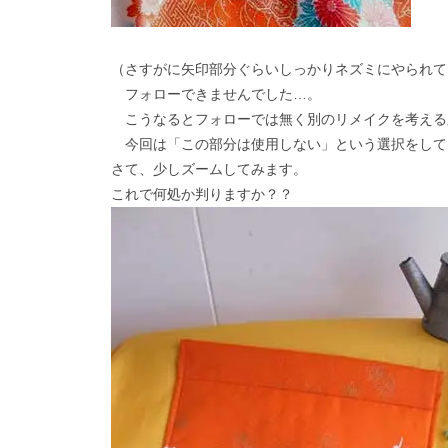
（さすがに矢印部分ぐらいしっかりネズミにやられて
フォローできませんでした…。
こうなるとフォローでは無く別のリメイクを考える
今回は「この部分は使用しない」という選択をして
さて、少しズームしてみます。
これで何処か判りますか？？