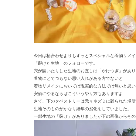
今日は柄合わせよりもずっとスペシャルな着物リメイ
「裂けた生地」のフォローです。
穴が開いたりした生地のお直しは「かけつぎ」があり
着物にとてつもない思い入れがある方でないと
着物リメイクにおいては現実的な方法では無いと思い
安価にやるならばこういうやり方もありますよ…
さて、下のタペストリーは元々ネズミに齧られた場所
生地そのものがかなり経年の劣化をしていました。
一部生地の「裂け」がありましたが下の画像からその