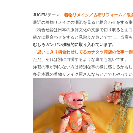
JUGEMテーマ：
着物リメイク／古布リフォーム／裂
最近の着物リメイクの潮流を見ると柄合わせをする事
（柄合せ論は日本の服飾文化の文脈で切り取ると面白
確かに柄合わせをすると見栄えが良いですし、当店も
むしろガンガン積極的に取り入れています。
（
思いっきり柄合わせしてるカナタツ商店の仕事一例
ただ、それは別に自慢するような事でも無いです。
洋裁の事が判らない方は特別な事の様に感じるかもし
多分本職の着物リメイク屋さんならどこでもやってい