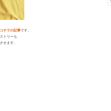
コチラの記事
です。
ストリーも
させます。