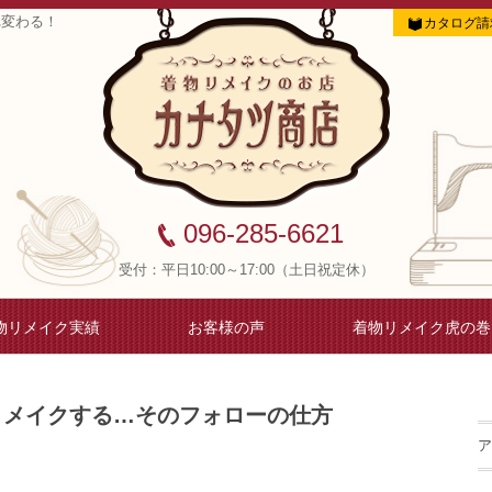
れ変わる！
カタログ請
096-285-6621
受付：平日10:00～17:00（土日祝定休）
物リメイク実績
お客様の声
着物リメイク虎の巻
リメイクする…そのフォローの仕方
ア