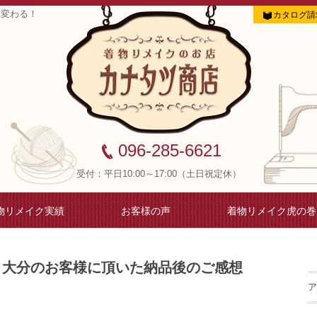
れ変わる！
カタログ請
096-285-6621
受付：平日10:00～17:00（土日祝定休）
物リメイク実績
お客様の声
着物リメイク虎の巻
 大分のお客様に頂いた納品後のご感想
ア