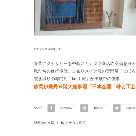
カナタツ商店新作です。
骨董アクセサリーを中心にカナタツ商店の商品を只今
私たちの修行場所、古布リメイク服の専門店「まほろ
裂き織りの専門店「kei工房」が出展中の催事
静岡伊勢丹８階大催事場「日本全国 味と工芸
Share :
Facebook
Hatena
Twitter
15年前の投稿
by
カナタツ商店