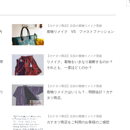
【カナタツ商店】注目の着物リメイク実績
内
着物リメイク VS ファストファッション
【カナタツ商店】注目の着物リメイク実績
帯
リメイク。着物をいきなり裁断するのか？
それとも、一度ほどくのか？
【カナタツ商店】注目の着物リメイク実績
リ
着物リメイクはいくら？…明朗会計！カナ
タツ商店。
【カナタツ商店】注目の着物リメイク実績
カナタツ商店をご利用のお客様のご感想