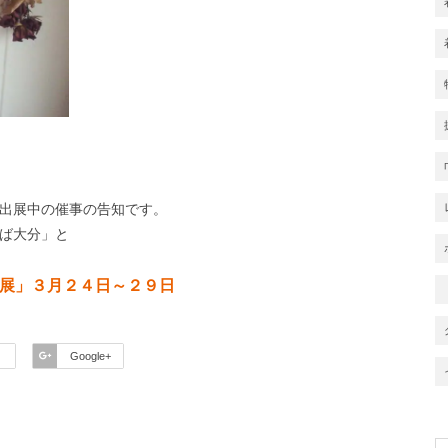
出展中の催事の告知です。
ば大分」と
展」３月２４日～２９日
Google+