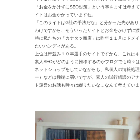
「お金をかけずにSEO対策」という事をまずは考え
イトはお金かかっていますね。
「このサイトはG社の手法だな」と分かった先があり
わけですから、そういったサイトとお金をかけずに渡
特に私たちの「カナタツ商店」は昨年１１月にドメイ
たいハンディがある。
上位は軒並み１０年選手のサイトですから、これはキ
素人SEOがどのように推移するのかブログでも時々
ネットショップをしていながらも、私個人の情報処理
ー）などは極端に弱いですが、素人の試行錯誤のアナ
ト運営のお話も時々は綴りたいな…なんて考えていま