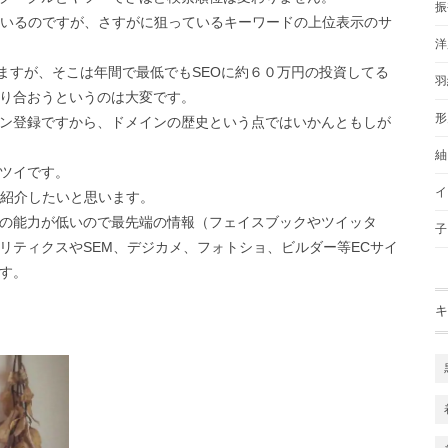
振
ているのですが、さすがに狙っているキーワードの上位表示のサ
洋
ますが、そこは年間で最低でもSEOに約６０万円の投資してる
羽
り合おうというのは大変です。
形
ン登録ですから、ドメインの歴史という点ではいかんともしが
紬
ツイです。
イ
は紹介したいと思います。
の能力が低いので最先端の情報（フェイスブックやツイッタ
子
リティクスやSEM、デジカメ、フォトショ、ビルダー等ECサイ
す。
キ