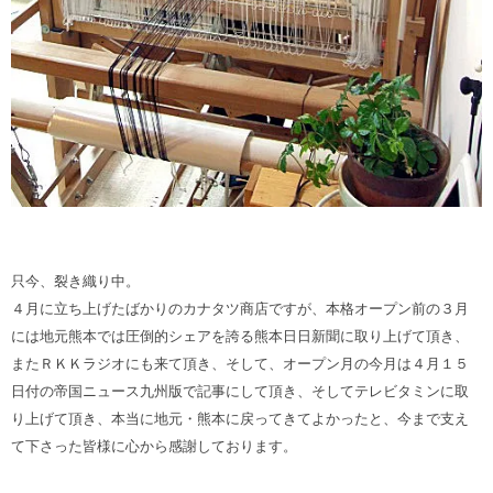
只今、裂き織り中。
４月に立ち上げたばかりのカナタツ商店ですが、本格オープン前の３月
には地元熊本では圧倒的シェアを誇る熊本日日新聞に取り上げて頂き、
またＲＫＫラジオにも来て頂き、そして、オープン月の今月は４月１５
日付の帝国ニュース九州版で記事にして頂き、そしてテレビタミンに取
り上げて頂き、本当に地元・熊本に戻ってきてよかったと、今まで支え
て下さった皆様に心から感謝しております。