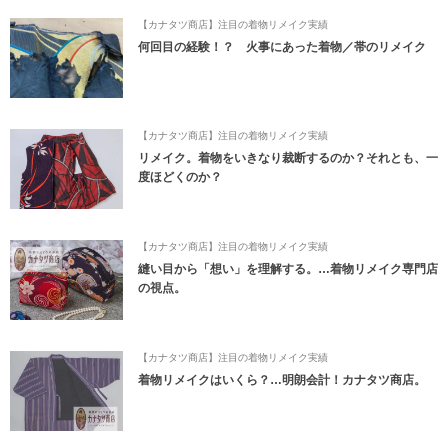
【カナタツ商店】注目の着物リメイク実績
何回目の経験！？ 火事にあった着物／帯のリメイク
【カナタツ商店】注目の着物リメイク実績
リメイク。着物をいきなり裁断するのか？それとも、一
度ほどくのか？
【カナタツ商店】注目の着物リメイク実績
縫い目から「想い」を理解する。…着物リメイク専門店
の視点。
【カナタツ商店】注目の着物リメイク実績
着物リメイクはいくら？…明朗会計！カナタツ商店。