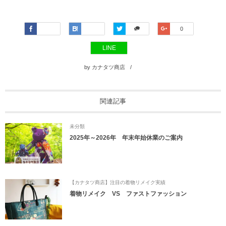
Faceboo
Hatena
Twitter
Google+
0
k
LINE
by
カナタツ商店
関連記事
未分類
2025年～2026年 年末年始休業のご案内
【カナタツ商店】注目の着物リメイク実績
着物リメイク VS ファストファッション