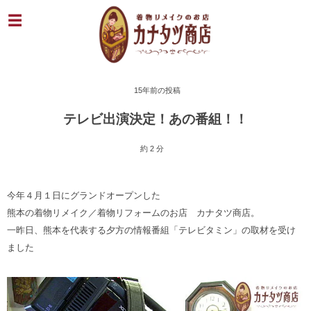
15年前の投稿
テレビ出演決定！あの番組！！
約 2 分
今年４月１日にグランドオープンした
熊本の着物リメイク／着物リフォームのお店 カナタツ商店。
一昨日、熊本を代表する夕方の情報番組「テレビタミン」の取材を受け
ました