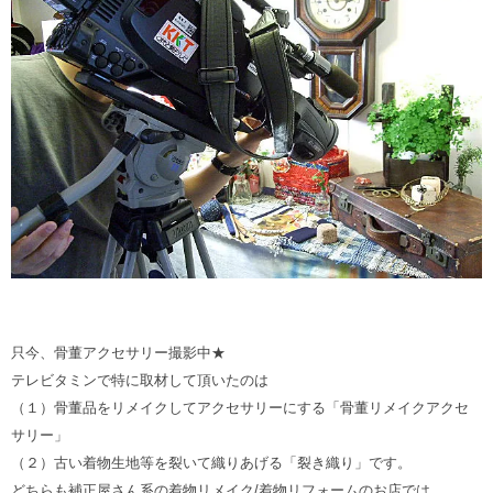
只今、骨董アクセサリー撮影中★
テレビタミンで特に取材して頂いたのは
（１）骨董品をリメイクしてアクセサリーにする「骨董リメイクアクセ
サリー」
（２）古い着物生地等を裂いて織りあげる「裂き織り」です。
どちらも補正屋さん系の着物リメイク/着物リフォームのお店では