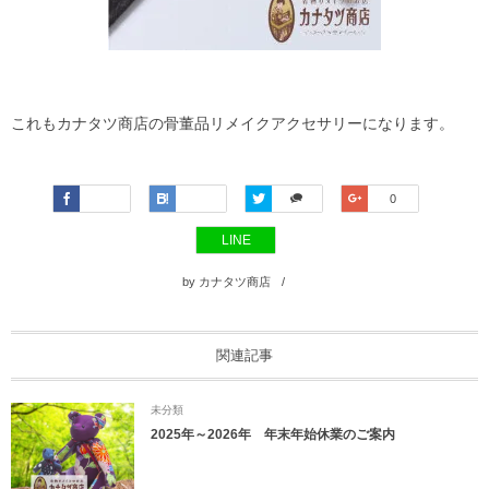
これもカナタツ商店の骨董品リメイクアクセサリーになります。
Faceboo
Hatena
Twitter
Google+
0
k
LINE
by
カナタツ商店
関連記事
未分類
2025年～2026年 年末年始休業のご案内