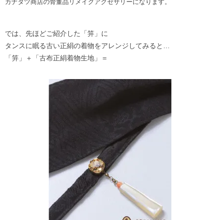
カナタツ商店の骨董品リメイクアクセサリーになります。
では、先ほどご紹介した「笄」に
タンスに眠る古い正絹の着物をアレンジしてみると…
「笄」＋「古布正絹着物生地」＝