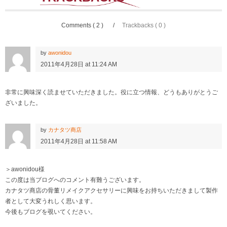
Comments ( 2 )
Trackbacks ( 0 )
by
awonidou
2011年4月28日 at 11:24 AM
非常に興味深く読ませていただきました。役に立つ情報、どうもありがとうご
ざいました。
by
カナタツ商店
2011年4月28日 at 11:58 AM
＞awonidou様
この度は当ブログへのコメント有難うございます。
カナタツ商店の骨董リメイクアクセサリーに興味をお持ちいただきまして製作
者として大変うれしく思います。
今後もブログを覗いてください。