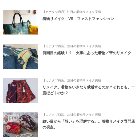
【カナタツ商店】注目の着物リメイク実績
着物リメイク VS ファストファッション
【カナタツ商店】注目の着物リメイク実績
何回目の経験！？ 火事にあった着物／帯のリメイク
【カナタツ商店】注目の着物リメイク実績
リメイク。着物をいきなり裁断するのか？それとも、一
度ほどくのか？
【カナタツ商店】注目の着物リメイク実績
縫い目から「想い」を理解する。…着物リメイク専門店
の視点。