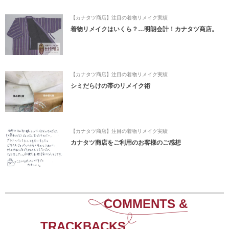
【カナタツ商店】注目の着物リメイク実績
着物リメイクはいくら？…明朗会計！カナタツ商店。
【カナタツ商店】注目の着物リメイク実績
シミだらけの帯のリメイク術
【カナタツ商店】注目の着物リメイク実績
カナタツ商店をご利用のお客様のご感想
COMMENTS &
TRACKBACKS