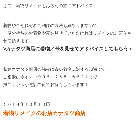
さて、着物リメイクをお考えの方にアドバイス！
着物や帯それぞれで制作の方法も異なりますので
一度お持ちのお着物や帯を見せていただければリメイクの助言をさ
せて頂きます。
>カナタツ商店に着物／帯を見せてアドバイスしてもらう＜
私達カナタツ商店の強みは古い着物に対する知識です。
ご相談は今すぐ⇒０９６－２８５－６６２１まで
担当：小玉が電話の前でお待ちしています！！
２０１４年１０月１０日
着物リメイクのお店カナタツ商店