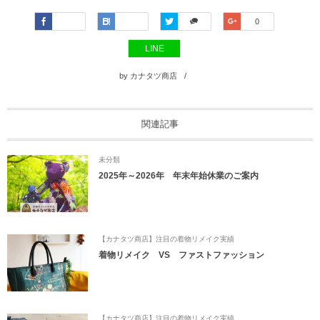
Faceboo
Hatena
Twitter
Google+
0
k
LINE
by
カナタツ商店
関連記事
未分類
2025年～2026年 年末年始休業のご案内
【カナタツ商店】注目の着物リメイク実績
着物リメイク VS ファストファッション
【カナタツ商店】注目の着物リメイク実績