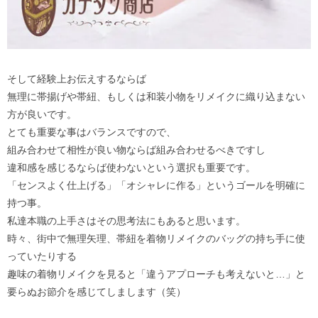
そして経験上お伝えするならば
無理に帯揚げや帯紐、もしくは和装小物をリメイクに織り込まない
方が良いです。
とても重要な事はバランスですので、
組み合わせて相性が良い物ならば組み合わせるべきですし
違和感を感じるならば使わないという選択も重要です。
「センスよく仕上げる」「オシャレに作る」というゴールを明確に
持つ事。
私達本職の上手さはその思考法にもあると思います。
時々、街中で無理矢理、帯紐を着物リメイクのバッグの持ち手に使
っていたりする
趣味の着物リメイクを見ると「違うアプローチも考えないと…」と
要らぬお節介を感じてしまします（笑）