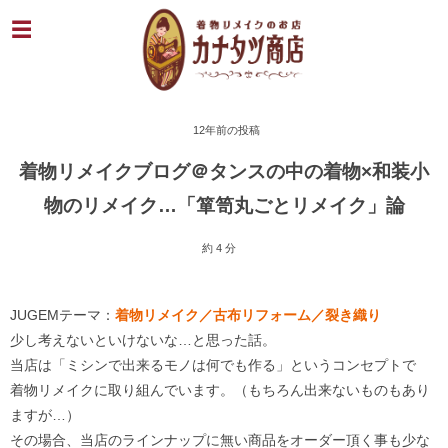
12年前の投稿
着物リメイクブログ＠タンスの中の着物×和装小
物のリメイク…「箪笥丸ごとリメイク」論
約 4 分
JUGEMテーマ：
着物リメイク／古布リフォーム／裂き織り
少し考えないといけないな…と思った話。
当店は「ミシンで出来るモノは何でも作る」というコンセプトで
着物リメイクに取り組んでいます。（もちろん出来ないものもあり
ますが…）
その場合、当店のラインナップに無い商品をオーダー頂く事も少な