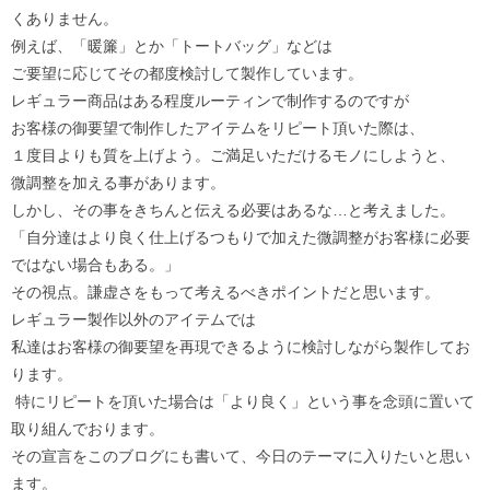
くありません。
例えば、「暖簾」とか「トートバッグ」などは
ご要望に応じてその都度検討して製作しています。
レギュラー商品はある程度ルーティンで制作するのですが
お客様の御要望で制作したアイテムをリピート頂いた際は、
１度目よりも質を上げよう。ご満足いただけるモノにしようと、
微調整を加える事があります。
しかし、その事をきちんと伝える必要はあるな…と考えました。
「自分達はより良く仕上げるつもりで加えた微調整がお客様に必要
ではない場合もある。」
その視点。謙虚さをもって考えるべきポイントだと思います。
レギュラー製作以外のアイテムでは
私達はお客様の御要望を再現できるように検討しながら製作してお
ります。
特にリピートを頂いた場合は「より良く」という事を念頭に置いて
取り組んでおります。
その宣言をこのブログにも書いて、今日のテーマに入りたいと思い
ます。