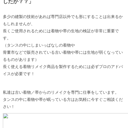
したか？？」
多少の縫製の技術があれば専門店以外でも形にすることは出来るか
もしれませんが、
長くご使用されるためには着物や帯の生地の検証が非常に重要で
す。
（タンスの中にしまいっぱなしの着物や
骨董市などで販売されている古い着物や帯には生地が弱くなってい
るものがあります）
長く使える着物リメイク商品を製作するためには必ずプロのアドバ
イスが必要です！
私達は古い着物／帯からのリメイクを専門に仕事をしています。
タンスの中に着物や帯が眠っている方はお気軽に今すぐご相談くだ
さい！