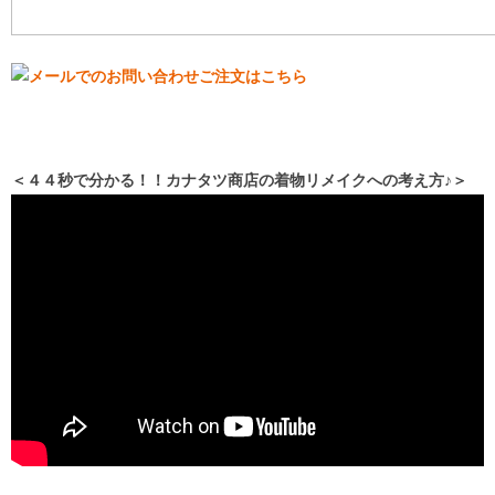
＜４４秒で分かる！！カナタツ商店の着物リメイクへの考え方♪＞