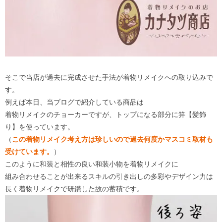
そこで当店が過去に完成させた手法が着物リメイクへの取り込みで
す。
例えば本日、当ブログで紹介している商品は
着物リメイクのチョーカーですが、トップになる部分に笄【髪飾
り】を使っています。
（
この着物リメイク考え方は珍しいので過去何度かマスコミ取材も
受けています。
）
このように和装と相性の良い和装小物を着物リメイクに
組み合わせることが出来るスキルの引き出しの多彩やデザイン力は
長く着物リメイクで研鑽した故の蓄積です。