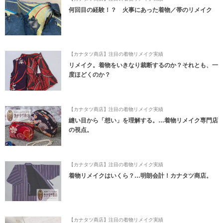
何回目の経験！？ 火事にあった着物／帯のリメイク
【カナタツ商店】注目の着物リメイク実績
リメイク。着物をいきなり裁断するのか？それとも、一
度ほどくのか？
【カナタツ商店】注目の着物リメイク実績
縫い目から「想い」を理解する。…着物リメイク専門店
の視点。
【カナタツ商店】注目の着物リメイク実績
着物リメイクはいくら？…明朗会計！カナタツ商店。
【カナタツ商店】注目の着物リメイク実績