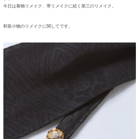
今日は着物リメイク、帯リメイクに続く第三のリメイク。
和装小物のリメイクに関してです。