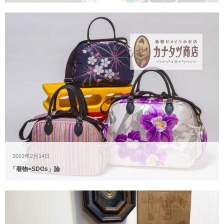
2022年2月14日
「着物=SDGs」論