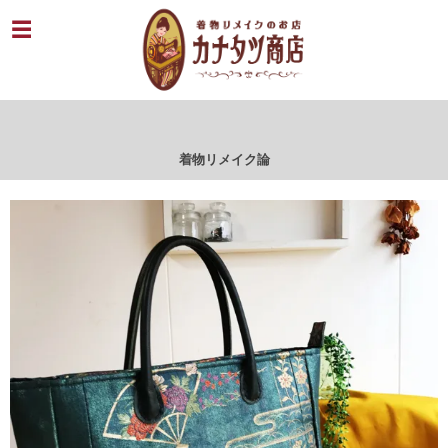
着物リメイク論